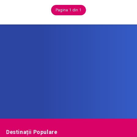
Pagina 1 din 1
Abonează-te la newsletter
Află printre primii noile oferte de vacanță!
Destinații Populare