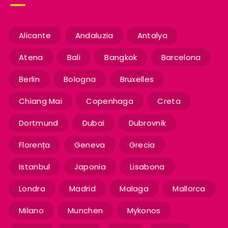
Alicante
Andaluzia
Antalya
Atena
Bali
Bangkok
Barcelona
Berlin
Bologna
Bruxelles
Chiang Mai
Copenhaga
Creta
Dortmund
Dubai
Dubrovnik
Florența
Geneva
Grecia
Istanbul
Japonia
Lisabona
Londra
Madrid
Malaga
Mallorca
Milano
Munchen
Mykonos