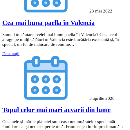
23 mai 2022
Cea mai buna paella în Valencia
Sunteți în căutarea celei mai bune paella în Valencia? Ceea ce îi
atrage pe mulți călători în Valencia este bucătăria excelentă și, în
special, un fel de mâncare de renume…
Destinații
3 aprilie 2020
Topul celor mai mari acvarii din lume
Oceanele și mările planetei sunt casa nenumăratelor specii atât
familiare cât și nedescoperite încă. Frumusețea lor impresionantă a