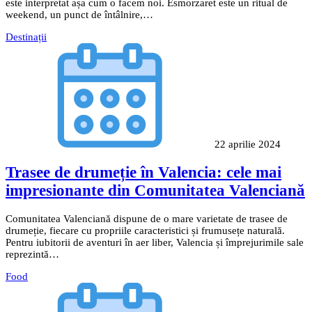
este interpretat așa cum o facem noi. Esmorzaret este un ritual de
weekend, un punct de întâlnire,…
Destinații
22 aprilie 2024
Trasee de drumeție în Valencia: cele mai
impresionante din Comunitatea Valenciană
Comunitatea Valenciană dispune de o mare varietate de trasee de
drumeție, fiecare cu propriile caracteristici și frumusețe naturală.
Pentru iubitorii de aventuri în aer liber, Valencia și împrejurimile sale
reprezintă…
Food