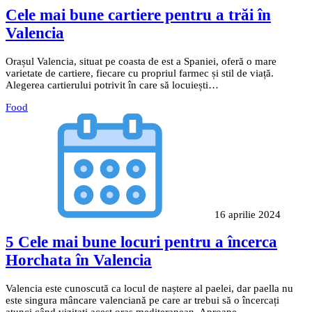
Cele mai bune cartiere pentru a trăi în
Valencia
Orașul Valencia, situat pe coasta de est a Spaniei, oferă o mare
varietate de cartiere, fiecare cu propriul farmec și stil de viață.
Alegerea cartierului potrivit în care să locuiești…
Food
16 aprilie 2024
5 Cele mai bune locuri pentru a încerca
Horchata în Valencia
Valencia este cunoscută ca locul de naștere al paelei, dar paella nu
este singura mâncare valenciană pe care ar trebui să o încercați
atunci când vizitați acest oraș mediteranean. Aproape…