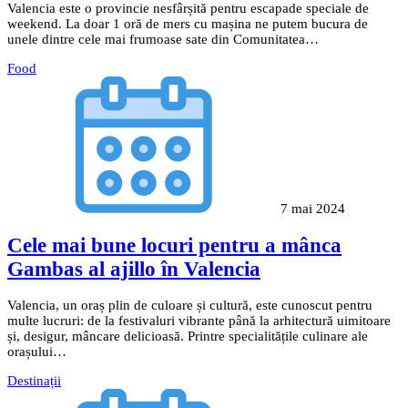
Valencia este o provincie nesfârșită pentru escapade speciale de
weekend. La doar 1 oră de mers cu mașina ne putem bucura de
unele dintre cele mai frumoase sate din Comunitatea…
Food
7 mai 2024
Cele mai bune locuri pentru a mânca
Gambas al ajillo în Valencia
Valencia, un oraș plin de culoare și cultură, este cunoscut pentru
multe lucruri: de la festivaluri vibrante până la arhitectură uimitoare
și, desigur, mâncare delicioasă. Printre specialitățile culinare ale
orașului…
Destinații