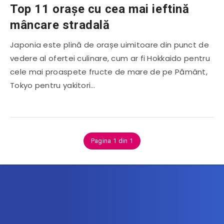
Top 11 orașe cu cea mai ieftină
mâncare stradală
Japonia este plină de orașe uimitoare din punct de
vedere al ofertei culinare, cum ar fi Hokkaido pentru
cele mai proaspete fructe de mare de pe Pământ,
Tokyo pentru yakitori…
Pagina 1 din 1
Abonează-te la newsletter