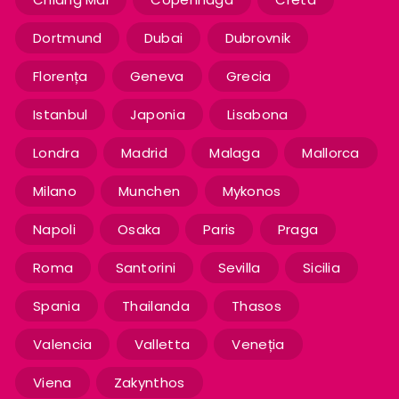
Dortmund
Dubai
Dubrovnik
Florența
Geneva
Grecia
Istanbul
Japonia
Lisabona
Londra
Madrid
Malaga
Mallorca
Milano
Munchen
Mykonos
Napoli
Osaka
Paris
Praga
Roma
Santorini
Sevilla
Sicilia
Spania
Thailanda
Thasos
Valencia
Valletta
Veneția
Viena
Zakynthos