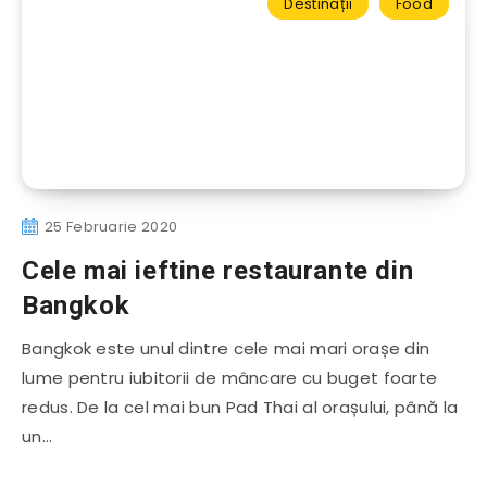
Destinații
Food
25 Februarie 2020
Cele mai ieftine restaurante din
Bangkok
Bangkok este unul dintre cele mai mari orașe din
lume pentru iubitorii de mâncare cu buget foarte
redus. De la cel mai bun Pad Thai al orașului, până la
un…