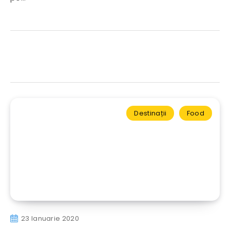
Destinații
Food
23 Ianuarie 2020