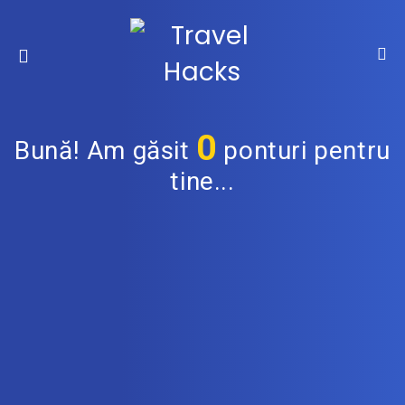
0
Bună! Am găsit
ponturi pentru
tine...