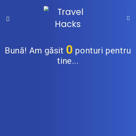
0
Bună! Am găsit
ponturi pentru
tine...