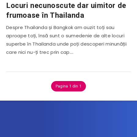
Locuri necunoscute dar uimitor de
frumoase în Thailanda
Despre Thailanda și Bangkok am auzit toți sau
aproape toți, însă sunt o sumedenie de alte locuri
superbe în Thailanda unde poți descoperi minunății
care nici nu-ți trec prin cap….
Pagina 1 din 1
Abonează-te la newsletter