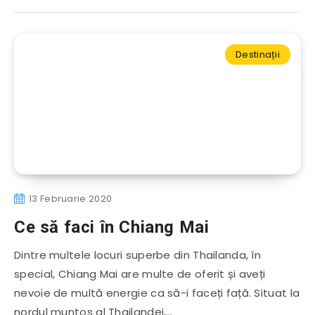
Destinații
13 Februarie 2020
Ce să faci în Chiang Mai
Dintre multele locuri superbe din Thailanda, în
special, Chiang Mai are multe de oferit și aveți
nevoie de multă energie ca să-i faceți față. Situat la
nordul muntos al Thailandei,…