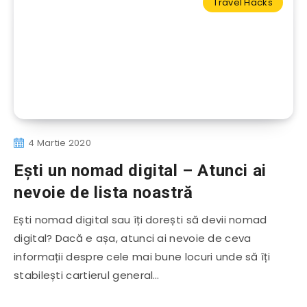
Travel Hacks
4 Martie 2020
Ești un nomad digital – Atunci ai
nevoie de lista noastră
Ești nomad digital sau îți dorești să devii nomad
digital? Dacă e așa, atunci ai nevoie de ceva
informații despre cele mai bune locuri unde să îți
stabilești cartierul general…