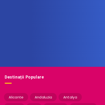
Abonează-te la newsletter
Află printre primii noile oferte de vacanță!
Destinații Populare
Alicante
Andaluzia
Antalya