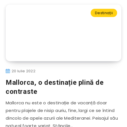
Destinații
20 Iulie 2022
Mallorca, o destinație plină de
contraste
Mallorca nu este o destinație de vacanță doar
pentru plajele de nisip auriu, fine, largi ce se întind
dincolo de apele azurii ale Mediteranei. Peisajul său
natural foarte variat. Stâncile…