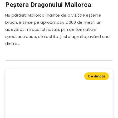
Peștera Dragonului Mallorca
Nu părăsiți Mallorca înainte de a vizita Peșterile
Drach, întinse pe aproximativ 2.000 de metri, un
adevărat miracol al naturii, plin de formațiuni
spectaculoase, stalactite și stalagmite, având unul
dintre…
Destinații