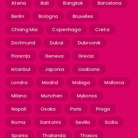
Atena
Bali
Bangkok
Barcelona
Berlin
Bologna
Bruxelles
Chiang Mai
Copenhaga
Creta
Dortmund
Dubai
Dubrovnik
Florența
Geneva
Grecia
Istanbul
Japonia
Lisabona
Londra
Madrid
Malaga
Mallorca
Milano
Munchen
Mykonos
Napoli
Osaka
Paris
Praga
Roma
Santorini
Sevilla
Sicilia
Spania
Thailanda
Thasos