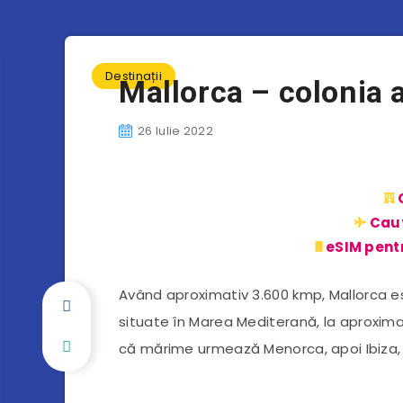
Destinații
Mallorca – colonia a
26 Iulie 2022
Caut
eSIM pentr
Având aproximativ 3.600 kmp, Mallorca es
situate în Marea Mediterană, la aproxima
că mărime urmează Menorca, apoi Ibiza,