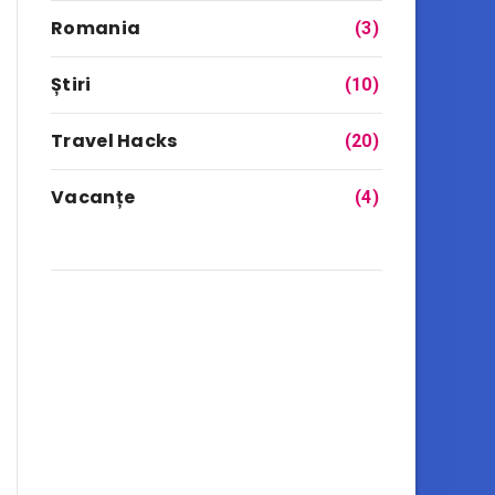
Romania
(3)
Știri
(10)
Travel Hacks
(20)
Vacanțe
(4)