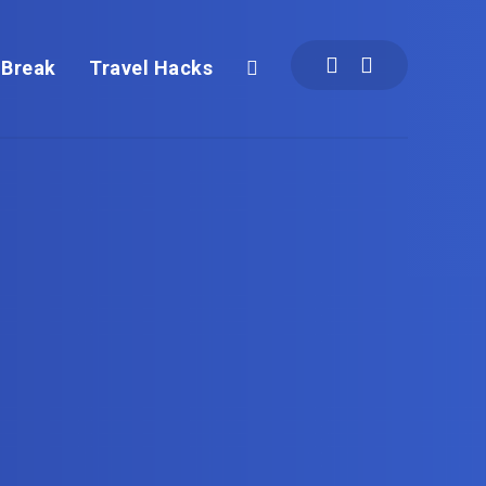
 Break
Travel Hacks