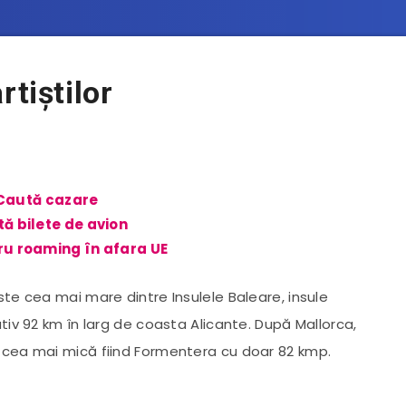
rtiștilor
Caută cazare
ă bilete de avion
u roaming în afara UE
te cea mai mare dintre Insulele Baleare, insule
tiv 92 km în larg de coasta Alicante. După Mallorca,
 cea mai mică fiind Formentera cu doar 82 kmp.