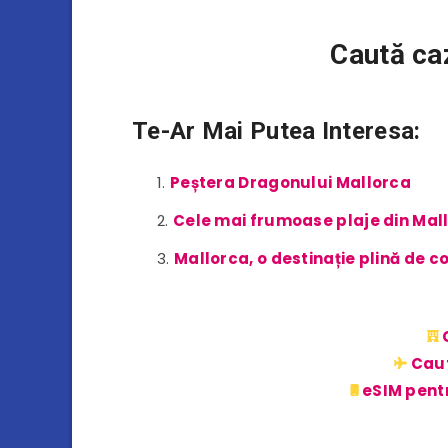
Caută ca
Te-Ar Mai Putea Interesa:
Peștera Dragonului Mallorca
Cele mai frumoase plaje din Mal
Mallorca, o destinație plină de c
Caut
eSIM pentr