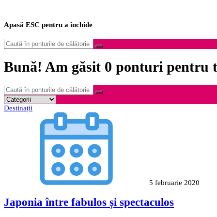
Apasă
ESC
pentru a închide
Bună! Am găsit
0
ponturi pentru ti
Destinații
5 februarie 2020
Japonia între fabulos și spectaculos