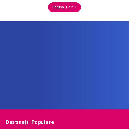
Pagina 1 din 1
Abonează-te la newsletter
Află printre primii noile oferte de vacanță!
Destinații Populare