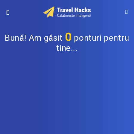
0
Bună! Am găsit
ponturi pentru
tine...