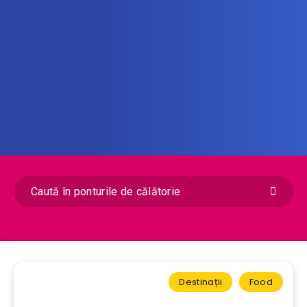
Destinații
Food