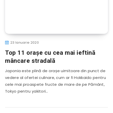
23 Ianuarie 2020
Top 11 orașe cu cea mai ieftină
mâncare stradală
Japonia este plină de orașe uimitoare din punct de
vedere al ofertei culinare, cum ar fi Hokkaido pentru
cele mai proaspete fructe de mare de pe Pământ,
Tokyo pentru yakitori…