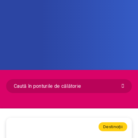
Destinații