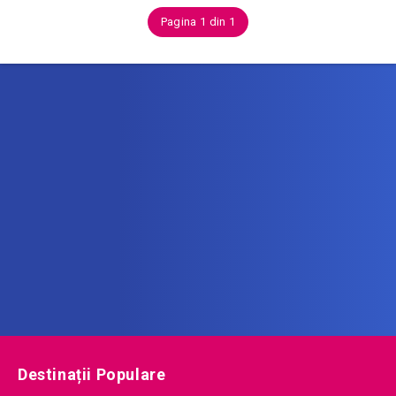
Pagina 1 din 1
Abonează-te la newsletter
Află printre primii noile oferte de vacanță!
Destinații Populare