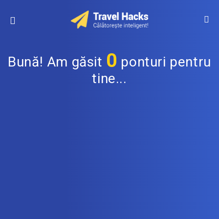
0
Bună! Am găsit
ponturi pentru
tine...