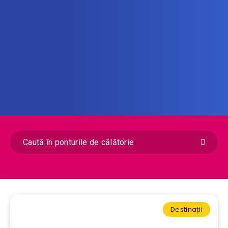
Destinații