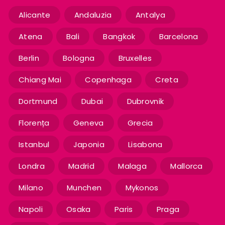
Alicante
Andaluzia
Antalya
Atena
Bali
Bangkok
Barcelona
Berlin
Bologna
Bruxelles
Chiang Mai
Copenhaga
Creta
Dortmund
Dubai
Dubrovnik
Florența
Geneva
Grecia
Istanbul
Japonia
Lisabona
Londra
Madrid
Malaga
Mallorca
Milano
Munchen
Mykonos
Napoli
Osaka
Paris
Praga