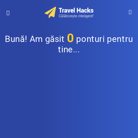
0
Bună! Am găsit
ponturi pentru
tine...