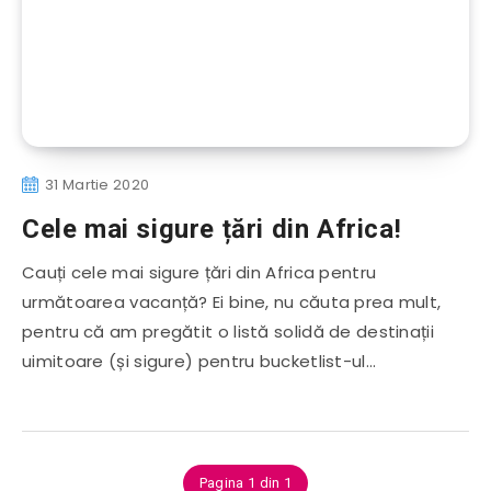
31 Martie 2020
Cele mai sigure țări din Africa!
Cauți cele mai sigure țări din Africa pentru
următoarea vacanță? Ei bine, nu căuta prea mult,
pentru că am pregătit o listă solidă de destinații
uimitoare (și sigure) pentru bucketlist-ul…
Pagina 1 din 1