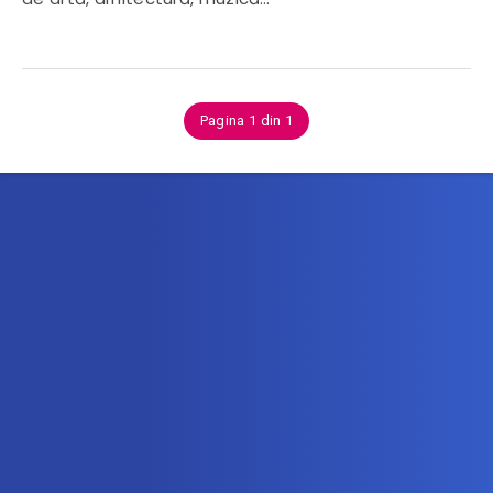
Pagina 1 din 1
Abonează-te la newsletter
Află printre primii noile oferte de vacanță!