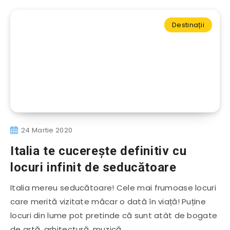
Destinații
24 Martie 2020
Italia te cucerește definitiv cu
locuri infinit de seducătoare
Italia mereu seducătoare! Cele mai frumoase locuri
care merită vizitate măcar o dată în viață! Puține
locuri din lume pot pretinde că sunt atât de bogate
de artă, arhitectură, muzică…