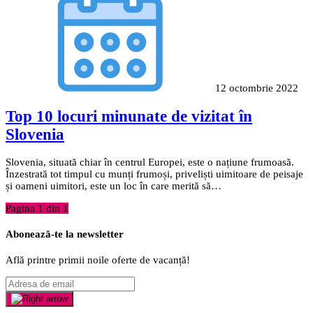
12 octombrie 2022
Top 10 locuri minunate de vizitat în
Slovenia
Slovenia, situată chiar în centrul Europei, este o națiune frumoasă.
Înzestrată tot timpul cu munți frumoși, priveliști uimitoare de peisaje
și oameni uimitori, este un loc în care merită să…
Pagina 1 din 1
Abonează-te la newsletter
Află printre primii noile oferte de vacanță!