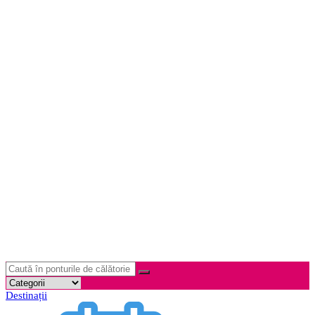
Destinații