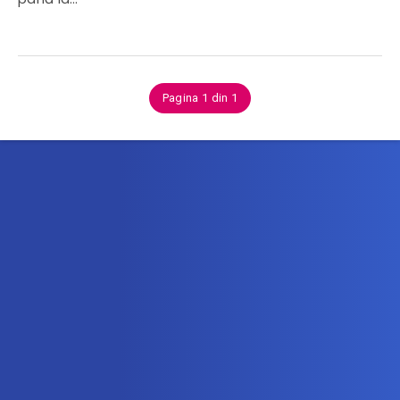
Pagina 1 din 1
Abonează-te la newsletter
Află printre primii noile oferte de vacanță!