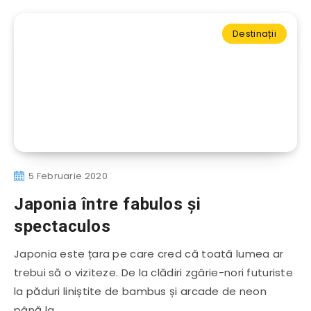
Destinații
5 Februarie 2020
Japonia între fabulos și
spectaculos
Japonia este țara pe care cred că toată lumea ar
trebui să o viziteze. De la clădiri zgârie-nori futuriste
la păduri liniștite de bambus și arcade de neon
până la…