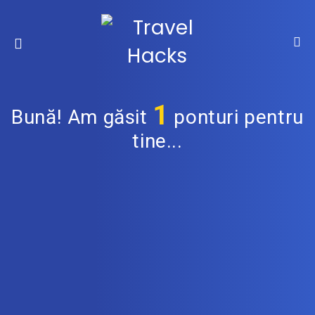
1
Bună! Am găsit
ponturi pentru
tine...