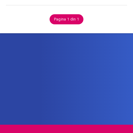
Pagina 1 din 1
Abonează-te la newsletter
Află printre primii noile oferte de vacanță!