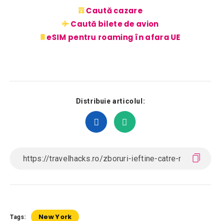
Caută cazare
Caută bilete de avion
eSIM pentru roaming în afara UE
Distribuie articolul:
New York
Tags: