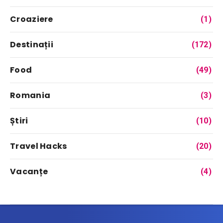
Croaziere
(1)
Destinații
(172)
Food
(49)
Romania
(3)
Știri
(10)
Travel Hacks
(20)
Vacanțe
(4)