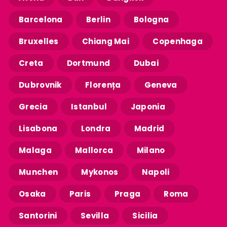
Barcelona
Berlin
Bologna
Bruxelles
Chiang Mai
Copenhaga
Creta
Dortmund
Dubai
Dubrovnik
Florența
Geneva
Grecia
Istanbul
Japonia
Lisabona
Londra
Madrid
Malaga
Mallorca
Milano
Munchen
Mykonos
Napoli
Osaka
Paris
Praga
Roma
Santorini
Sevilla
Sicilia