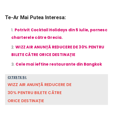
Te-Ar Mai Putea Interesa:
Potrivit Cocktail Holidays din 5 iulie, pornesc
charterele către Grecia.
WIZZ AIR ANUNȚĂ REDUCERE DE 30% PENTRU
BILETE CĂTRE ORICE DESTINAȚIE
Cele mai ieftine restaurante din Bangkok
CITEȘTE ȘI:
WIZZ AIR ANUNȚĂ REDUCERE DE
30% PENTRU BILETE CĂTRE
ORICE DESTINAȚIE