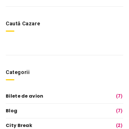
Caută Cazare
Categorii
Bilete de avion
(7)
Blog
(7)
City Break
(2)