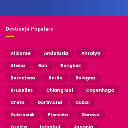
Destinații Populare
Alicante
Andaluzia
Antalya
Atena
Bali
Bangkok
Barcelona
Berlin
Bologna
Bruxelles
Chiang Mai
Copenhaga
Creta
Dortmund
Dubai
Dubrovnik
Florența
Geneva
Grecia
Istanbul
Japonia