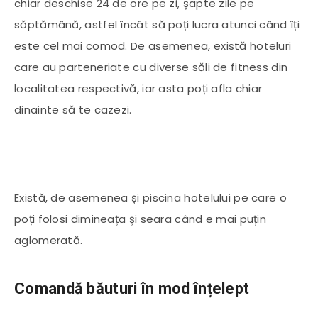
chiar deschise 24 de ore pe zi, șapte zile pe
săptămână, astfel încât să poți lucra atunci când îți
este cel mai comod. De asemenea, există hoteluri
care au parteneriate cu diverse săli de fitness din
localitatea respectivă, iar asta poți afla chiar
dinainte să te cazezi.
Există, de asemenea și piscina hotelului pe care o
poți folosi dimineața și seara când e mai puțin
aglomerată.
Comandă băuturi în mod înțelept