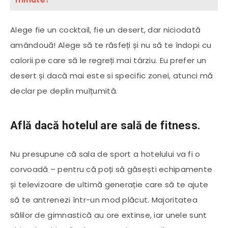
Alege fie un cocktail, fie un desert, dar niciodată
amândouă! Alege să te răsfeți și nu să te îndopi cu
calorii pe care să le regreți mai târziu. Eu prefer un
desert și dacă mai este si specific zonei, atunci mă
declar pe deplin mulțumită.
Află dacă hotelul are sală de fitness.
Nu presupune că sala de sport a hotelului va fi o
corvoadă – pentru că poți să găsești echipamente
și televizoare de ultimă generație care să te ajute
să te antrenezi într-un mod plăcut. Majoritatea
sălilor de gimnastică au ore extinse, iar unele sunt