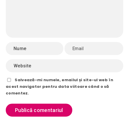
Salvează-mi numele, emailul și site-ul web în
acest navigator pentru data viitoare când o să
comentez.