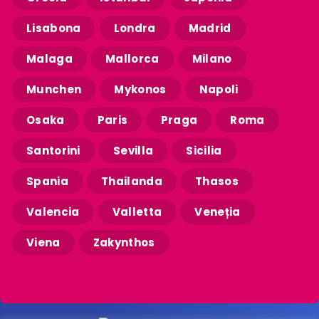
Lisabona
Londra
Madrid
Malaga
Mallorca
Milano
Munchen
Mykonos
Napoli
Osaka
Paris
Praga
Roma
Santorini
Sevilla
Sicilia
Spania
Thailanda
Thasos
Valencia
Valletta
Veneția
Viena
Zakynthos