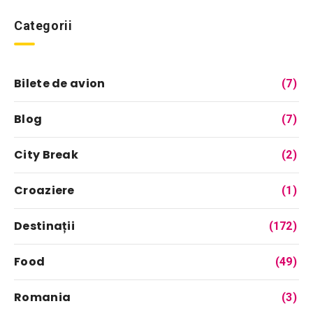
Categorii
Bilete de avion
(7)
Blog
(7)
City Break
(2)
Croaziere
(1)
Destinații
(172)
Food
(49)
Romania
(3)