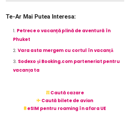
Te-Ar Mai Putea Interesa:
Petrece o vacanță plină de aventură în
Phuket
Vara asta mergem cu cortul în vacanță
Sodexo și Booking.com parteneriat pentru
vacanța ta
Caută cazare
Caută bilete de avion
eSIM pentru roaming în afara UE