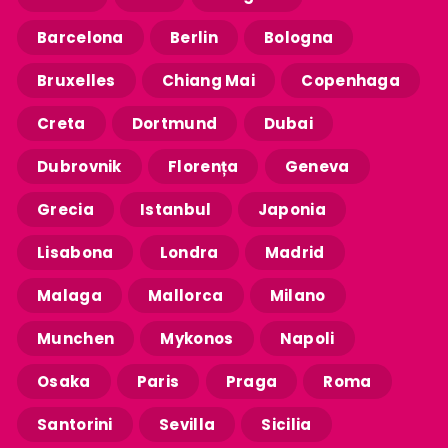
Barcelona
Berlin
Bologna
Bruxelles
Chiang Mai
Copenhaga
Creta
Dortmund
Dubai
Dubrovnik
Florența
Geneva
Grecia
Istanbul
Japonia
Lisabona
Londra
Madrid
Malaga
Mallorca
Milano
Munchen
Mykonos
Napoli
Osaka
Paris
Praga
Roma
Santorini
Sevilla
Sicilia