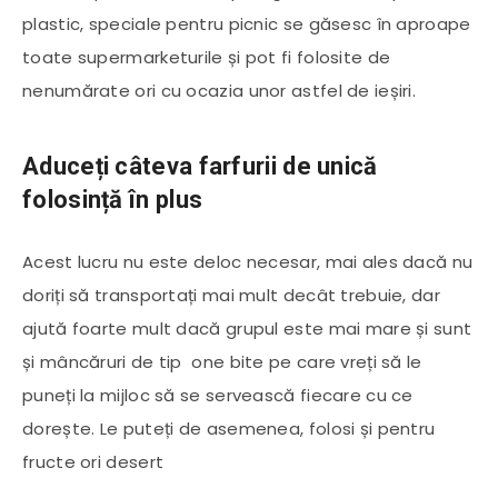
plastic, speciale pentru picnic se găsesc în aproape
toate supermarketurile și pot fi folosite de
nenumărate ori cu ocazia unor astfel de ieșiri.
Aduceți câteva farfurii de unică
folosință în plus
Acest lucru nu este deloc necesar, mai ales dacă nu
doriți să transportați mai mult decât trebuie, dar
ajută foarte mult dacă grupul este mai mare și sunt
și mâncăruri de tip one bite pe care vreți să le
puneți la mijloc să se servească fiecare cu ce
dorește. Le puteți de asemenea, folosi și pentru
fructe ori desert