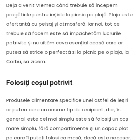
Deja a venit vremea când trebuie să începem
pregătirile pentru ieșirile la picnic pe plajă. Plaja este
ofertantă cu peisaj și atmosferă, iar noi, tot ce
trebuie să facem este să împachetăm lucrurile
potrivite și nu uităm ceva esențial acasă care ar
putea să strice o perfectă zi la picnic pe o plaja, la
Corbu, sa zicem.
Folosiți coșul potrivit
Produsele alimentare specifice unei astfel de ieșiri
ar putea cere un anume tip de recipient, dar, în
general, este cel mai simplu este să folosiți un coș
mare simplu, fără compartimente și un capac plat
pe care îl puteți folosi ca masă, dacă este necesar.