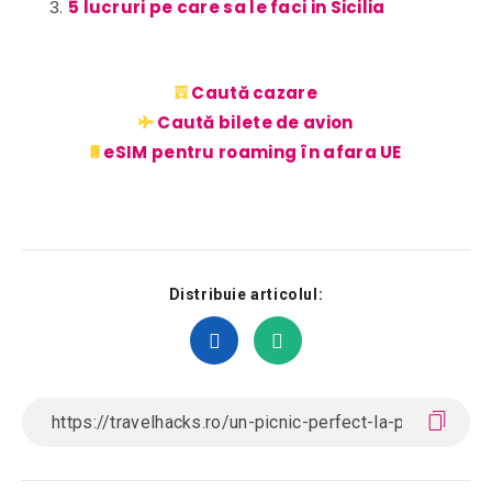
5 lucruri pe care sa le faci in Sicilia
Caută cazare
Caută bilete de avion
eSIM pentru roaming în afara UE
Distribuie articolul: