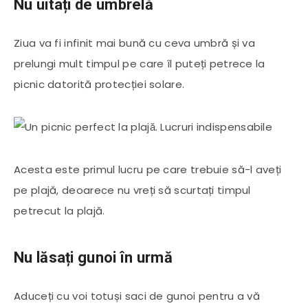
Nu uitați de umbrelă
Ziua va fi infinit mai bună cu ceva umbră și va
prelungi mult timpul pe care îl puteți petrece la
picnic datorită protecției solare.
Acesta este primul lucru pe care trebuie să-l aveți
pe plajă, deoarece nu vreți să scurtați timpul
petrecut la plajă.
Nu lăsați gunoi în urmă
Aduceți cu voi totuși saci de gunoi pentru a vă