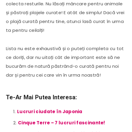
colecta resturile. Nu lăsați mâncare pentru animale
și păstrați plajele curate! E atât de simplu! Dacă vrei
o plajă curată pentru tine, atunci lasă curat în urma
ta pentru ceilalți!
Lista nu este exhaustivă și o puteți completa cu tot
ce doriți, dar nu uitați cât de important este să ne
bucurăm de natură păstrând-o curată pentru noi
dar și pentru cei care vin în urma noastră!
Te-Ar Mai Putea Interesa:
Lucruri ciudate în Japonia
Cinque Terre – 7 lucruri fascinante!