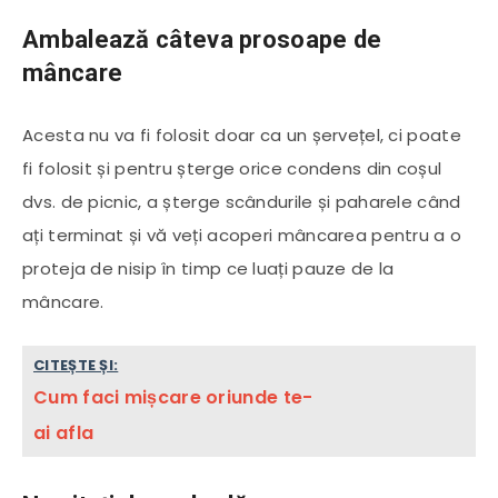
Ambalează câteva prosoape de
mâncare
Acesta nu va fi folosit doar ca un șervețel, ci poate
fi folosit și pentru șterge orice condens din coșul
dvs. de picnic, a șterge scândurile și paharele când
ați terminat și vă veți acoperi mâncarea pentru a o
proteja de nisip în timp ce luați pauze de la
mâncare.
CITEȘTE ȘI:
Cum faci mișcare oriunde te-
ai afla