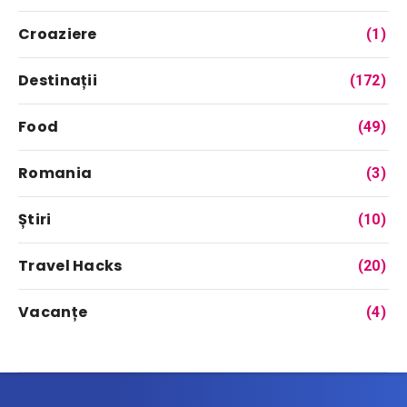
Croaziere
(1)
Destinații
(172)
Food
(49)
Romania
(3)
Știri
(10)
Travel Hacks
(20)
Vacanțe
(4)