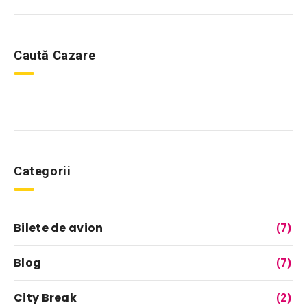
Caută Cazare
Categorii
Bilete de avion
(7)
Blog
(7)
City Break
(2)