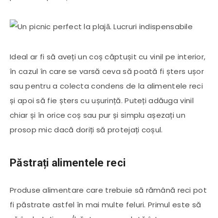
Ideal ar fi să aveți un coș căptușit cu vinil pe interior,
în cazul în care se varsă ceva să poată fi șters ușor
sau pentru a colecta condens de la alimentele reci
și apoi să fie șters cu ușurință. Puteți adăuga vinil
chiar și în orice coș sau pur și simplu așezați un
prosop mic dacă doriți să protejați coșul.
Păstrați alimentele reci
Produse alimentare care trebuie să rămână reci pot
fi păstrate astfel în mai multe feluri. Primul este să