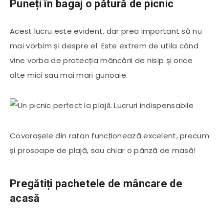
Puneți în bagaj o pătură de picnic
Acest lucru este evident, dar prea important să nu
mai vorbim și despre el. Este extrem de utila când
vine vorba de protecția mâncării de nisip și orice
alte mici sau mai mari gunoaie.
Covorașele din ratan funcționează excelent, precum
și prosoape de plajă, sau chiar o pânză de masă!
Pregătiți pachetele de mâncare de
acasă