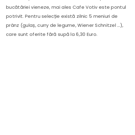
bucătăriei vieneze, mai ales Cafe Votiv este pontul
potrivit. Pentru selecție există zilnic 5 meniuri de
prânz (gulaș, curry de legume, Wiener Schnitzel …),
care sunt oferite fără supă la 6,30 Euro.