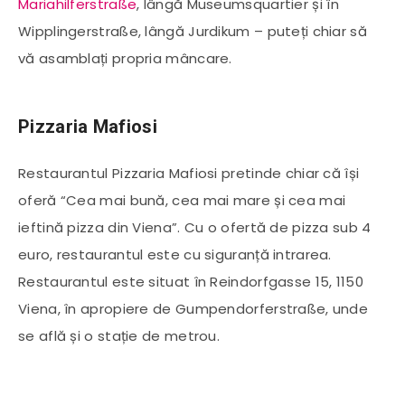
Mariahilferstraße
, lângă Museumsquartier și în
Wipplingerstraße, lângă Jurdikum – puteți chiar să
vă asamblați propria mâncare.
Pizzaria Mafiosi
Restaurantul Pizzaria Mafiosi pretinde chiar că își
oferă “Cea mai bună, cea mai mare și cea mai
ieftină pizza din Viena”. Cu o ofertă de pizza sub 4
euro, restaurantul este cu siguranță intrarea.
Restaurantul este situat în Reindorfgasse 15, 1150
Viena, în apropiere de Gumpendorferstraße, unde
se află și o stație de metrou.