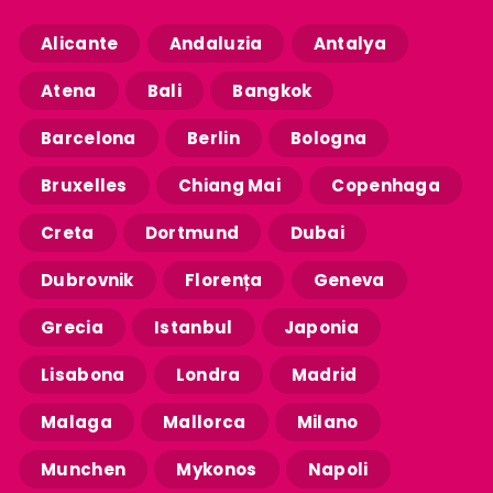
Alicante
Andaluzia
Antalya
Atena
Bali
Bangkok
Barcelona
Berlin
Bologna
Bruxelles
Chiang Mai
Copenhaga
Creta
Dortmund
Dubai
Dubrovnik
Florența
Geneva
Grecia
Istanbul
Japonia
Lisabona
Londra
Madrid
Malaga
Mallorca
Milano
Munchen
Mykonos
Napoli