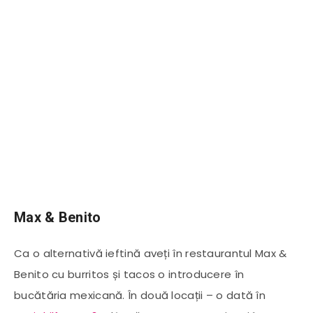
Max & Benito
Ca o alternativă ieftină aveți în restaurantul Max &
Benito cu burritos și tacos o introducere în
bucătăria mexicană. În două locații – o dată în