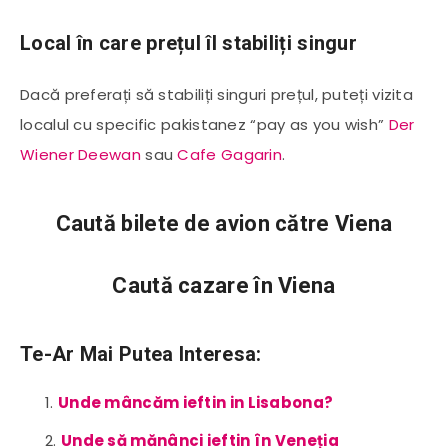
Local în care prețul îl stabiliți singur
Dacă preferați să stabiliți singuri prețul, puteți vizita
localul cu specific pakistanez “pay as you wish”
Der
Wiener Deewan
sau
Cafe Gagarin
.
Caută bilete de avion către Viena
Caută cazare în Viena
Te-Ar Mai Putea Interesa:
Unde mâncăm ieftin in Lisabona?
Unde să mănânci ieftin în Veneția