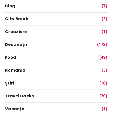
Blog
(7)
City Break
(2)
Croaziere
(1)
Destinații
(172)
Food
(49)
Romania
(3)
Știri
(10)
Travel Hacks
(20)
Vacanțe
(4)