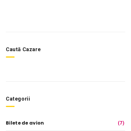
Caută Cazare
Categorii
Bilete de avion
(7)