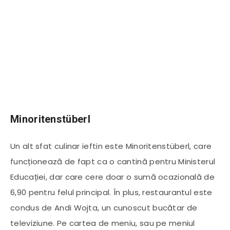
Minoritenstüberl
Un alt sfat culinar ieftin este Minoritenstüberl, care
funcționează de fapt ca o cantină pentru Ministerul
Educației, dar care cere doar o sumă ocazională de
6,90 pentru felul principal. În plus, restaurantul este
condus de Andi Wojta, un cunoscut bucătar de
televiziune. Pe cartea de meniu, sau pe meniul