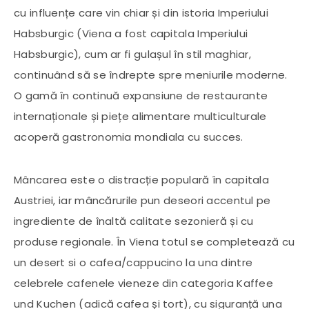
cu influențe care vin chiar și din istoria Imperiului
Habsburgic (Viena a fost capitala Imperiului
Habsburgic), cum ar fi gulașul în stil maghiar,
continuând să se îndrepte spre meniurile moderne.
O gamă în continuă expansiune de restaurante
internaționale și piețe alimentare multiculturale
acoperă gastronomia mondiala cu succes.
Mâncarea este o distracție populară în capitala
Austriei, iar mâncărurile pun deseori accentul pe
ingrediente de înaltă calitate sezonieră și cu
produse regionale. În Viena totul se completează cu
un desert si o cafea/cappucino la una dintre
celebrele cafenele vieneze din categoria Kaffee
und Kuchen (adică cafea și tort), cu siguranță una