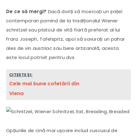
De ce să mergi?
Dacă doriți să încercați un șnițel
contemporan pornind de la tradiționalul Wiener
schnitzel sau platoul de vită fiartă preferat al lui
Franz Joseph, Tafelspitz, apoi să savurați un pahar
ales de vin austriac sau bere artizanală, acesta
este locul potrivit pentru dvs.
CITEȘTE ȘI:
Cele mai bune cofetării din
Viena
Opțiunile de cină mai ușoare includ cuscusul de