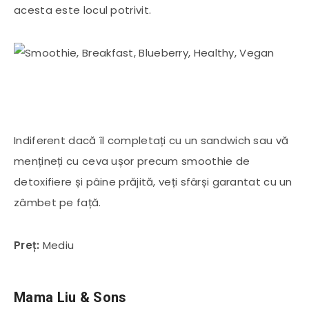
acesta este locul potrivit.
Indiferent dacă îl completați cu un sandwich sau vă
mențineți cu ceva ușor precum smoothie de
detoxifiere și pâine prăjită, veți sfârși garantat cu un
zâmbet pe față.
Preț:
Mediu
Mama Liu & Sons