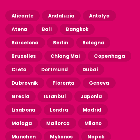
Alicante
Andaluzia
Antalya
Atena
Bali
Bangkok
Barcelona
Berlin
Bologna
Bruxelles
Chiang Mai
Copenhaga
Creta
Dortmund
Dubai
Dubrovnik
Florența
Geneva
Grecia
Istanbul
Japonia
Lisabona
Londra
Madrid
Malaga
Mallorca
Milano
Munchen
Mykonos
Napoli