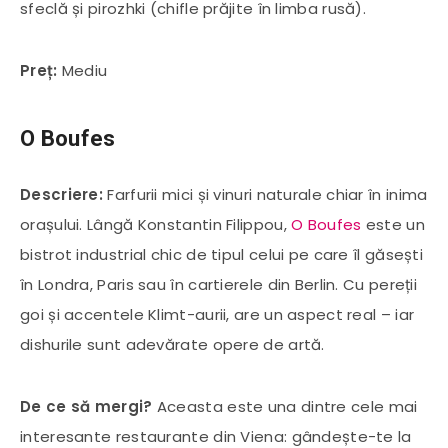
sfeclă și pirozhki (chifle prăjite în limba rusă).
Preț:
Mediu
O Boufes
Descriere:
Farfurii mici și vinuri naturale chiar în inima
orașului. Lângă Konstantin Filippou,
O Boufes
este un
bistrot industrial chic de tipul celui pe care îl găsești
în Londra, Paris sau în cartierele din Berlin. Cu pereții
goi și accentele Klimt-aurii, are un aspect real – iar
dishurile sunt adevărate opere de artă.
De ce să mergi?
Aceasta este una dintre cele mai
interesante restaurante din Viena: gândește-te la