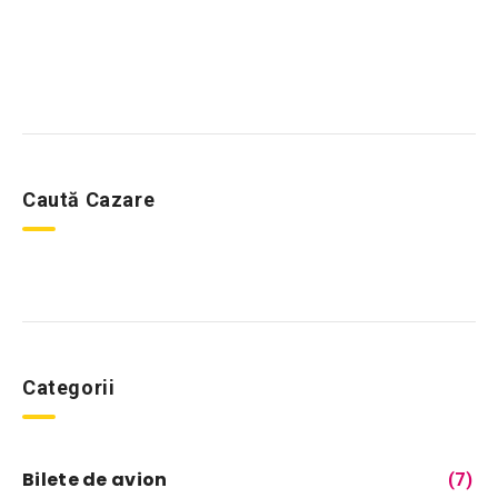
Caută Cazare
Categorii
Bilete de avion
(7)