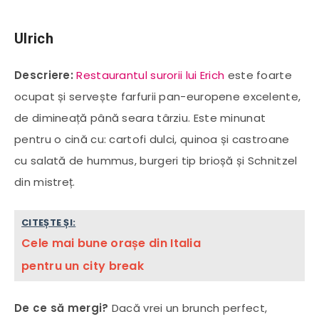
Ulrich
Descriere:
Restaurantul surorii lui Erich
este foarte
ocupat și servește farfurii pan-europene excelente,
de dimineață până seara târziu. Este minunat
pentru o cină cu: cartofi dulci, quinoa și castroane
cu salată de hummus, burgeri tip brioșă și Schnitzel
din mistreț.
CITEȘTE ȘI:
Cele mai bune orașe din Italia
pentru un city break
De ce să mergi?
Dacă vrei un brunch perfect,