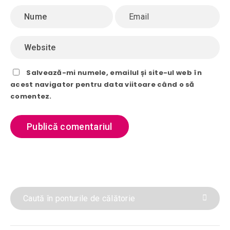
Salvează-mi numele, emailul și site-ul web în
acest navigator pentru data viitoare când o să
comentez.