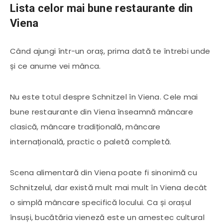
Lista celor mai bune restaurante din
Viena
Când ajungi într-un oraș, prima dată te întrebi unde
și ce anume vei mânca.
Nu este totul despre Schnitzel în Viena. Cele mai
bune restaurante din Viena înseamnă mâncare
clasică, mâncare tradițională, mâncare
internațională, practic o paletă completă.
Scena alimentară din Viena poate fi sinonimă cu
Schnitzelul, dar există mult mai mult în Viena decât
o simplă mâncare specifică locului. Ca și orașul
însuși, bucătăria vieneză este un amestec cultural