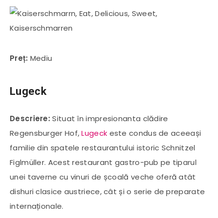
Preț:
Mediu
Lugeck
Descriere:
Situat în impresionanta clădire
Regensburger Hof,
Lugeck
este condus de aceeași
familie din spatele restaurantului istoric Schnitzel
Figlmüller. Acest restaurant gastro-pub pe tiparul
unei taverne cu vinuri de școală veche oferă atât
dishuri clasice austriece, cât și o serie de preparate
internaționale.