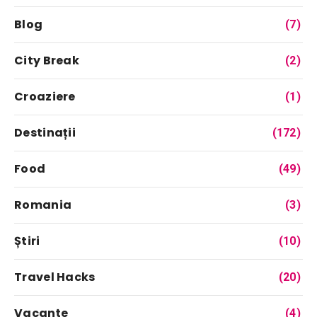
Blog
(7)
City Break
(2)
Croaziere
(1)
Destinații
(172)
Food
(49)
Romania
(3)
Știri
(10)
Travel Hacks
(20)
Vacanțe
(4)