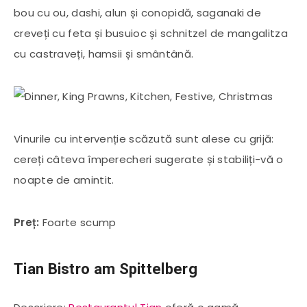
bou cu ou, dashi, alun și conopidă, saganaki de
creveți cu feta și busuioc și schnitzel de mangalitza
cu castraveți, hamsii și smântână.
Vinurile cu intervenție scăzută sunt alese cu grijă:
cereți câteva împerecheri sugerate și stabiliți-vă o
noapte de amintit.
Preț:
Foarte scump
Tian Bistro am Spittelberg